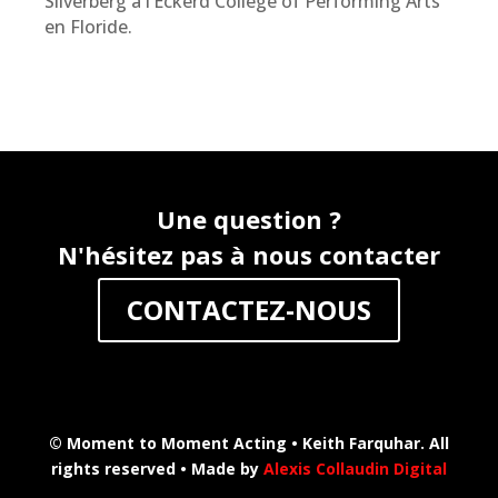
Silverberg à l’Eckerd College of Performing Arts
en Floride.
Une question ?
N'hésitez pas à nous contacter
CONTACTEZ-NOUS
© Moment to Moment Acting • Keith Farquhar. All
rights reserved • Made by
Alexis Collaudin Digital